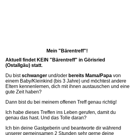
Mein "Bärentreff"!
Aktuell findet KEIN "Bärentreff" in Görisried
(Ostallgäu) statt.
Du bist
schwanger
und/oder
bereits Mama/Papa
von
einem Baby/Kleinkind (bis 3 Jahre) und möchtest andere
Eltern kennenlernen, dich mit ihnen austauschen und eine
gute Zeit haben?
Dann bist du bei meinem offenen Treff genau richtig!
Ich habe dieses Treffen ins Leben gerufen, damit du
genau das hast. Und das Tolle daran?
Ich bin deine Gastgeberin und beantworte dir während
unserer gemeinsamen 2 Stunden sehr gerne deine