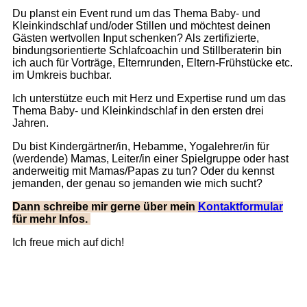
Du planst ein Event rund um das Thema Baby- und
Kleinkindschlaf und/oder Stillen und möchtest deinen
Gästen wertvollen Input schenken? Als zertifizierte,
bindungsorientierte Schlafcoachin und Stillberaterin bin
ich auch für Vorträge, Elternrunden, Eltern-Frühstücke etc.
im Umkreis buchbar.
Ich unterstütze euch mit Herz und Expertise rund um das
Thema Baby- und Kleinkindschlaf in den ersten drei
Jahren.
Du bist Kindergärtner/in, Hebamme, Yogalehrer/in für
(werdende) Mamas, Leiter/in einer Spielgruppe oder hast
anderweitig mit Mamas/Papas zu tun? Oder du kennst
jemanden, der genau so jemanden wie mich sucht?
Dann schreibe mir gerne über mein
Kontaktformular
für mehr Infos.
Ich freue mich auf dich!