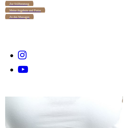
Zur Stillberatung
Meine Angebote und Preise
Zu den Massagen